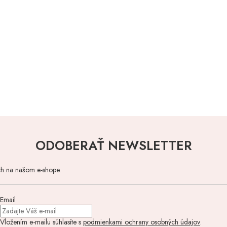
ODOBERAŤ NEWSLETTER
ch na našom e-shope.
Email
Vložením e-mailu súhlasíte s
podmienkami ochrany osobných údajov
.