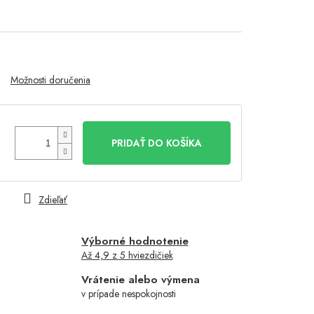
Možnosti doručenia
PRIDAŤ DO KOŠÍKA
Zdieľať
Výborné hodnotenie
Až 4,9 z 5 hviezdičiek
Vrátenie alebo výmena
v prípade nespokojnosti