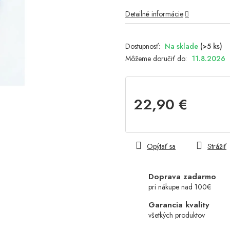
Detailné informácie
Na sklade
(>5 ks)
Môžeme doručiť do:
11.8.2026
22,90 €
Jednotková
cena:
Opýtať sa
Strážiť
Doprava zadarmo
pri nákupe nad 100€
Garancia kvality
všetkých produktov