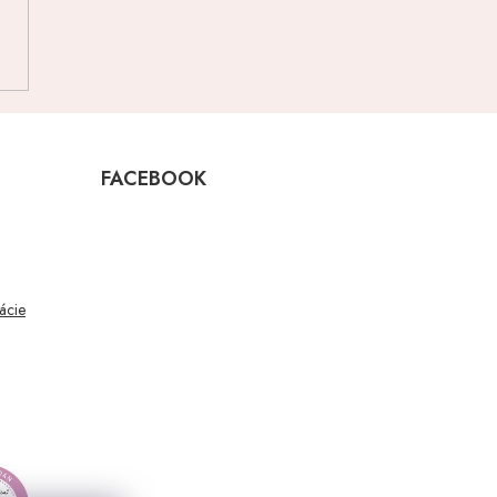
FACEBOOK
mácie