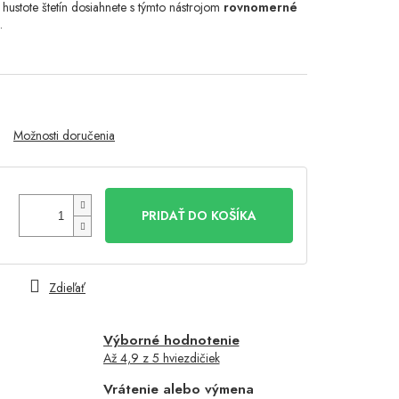
hustote štetín dosiahnete s týmto nástrojom
rovnomerné
.
Možnosti doručenia
PRIDAŤ DO KOŠÍKA
Zdieľať
Výborné hodnotenie
Až 4,9 z 5 hviezdičiek
Vrátenie alebo výmena