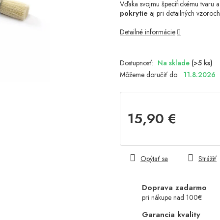
Vďaka svojmu špecifickému tvaru a 
pokrytie
aj pri detailných vzoroch
Detailné informácie
Na sklade
(>5 ks)
Môžeme doručiť do:
11.8.2026
15,90 €
Jednotková
cena:
Opýtať sa
Strážiť
Doprava zadarmo
pri nákupe nad 100€
Garancia kvality