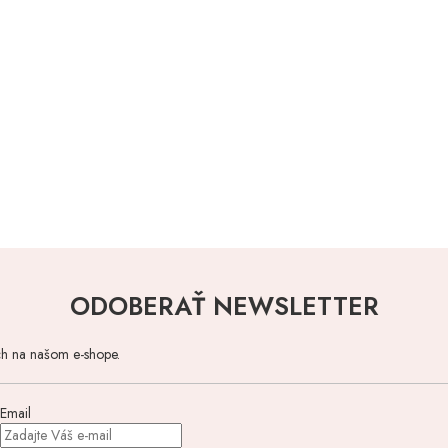
ODOBERAŤ NEWSLETTER
ch na našom e-shope.
Email