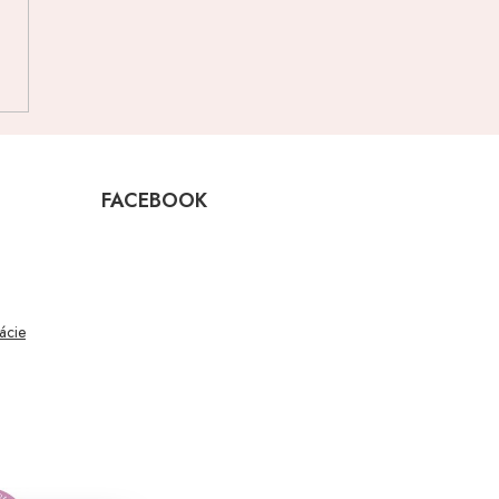
FACEBOOK
mácie