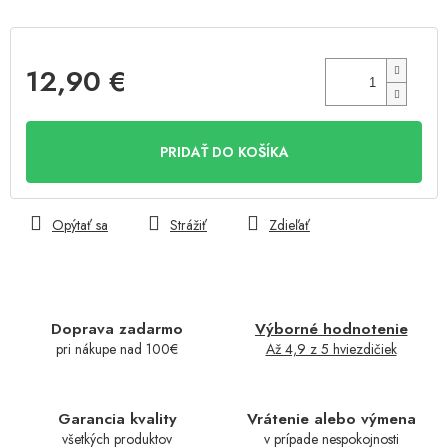
12,90 €
Jednotková
cena:
PRIDAŤ DO KOŠÍKA
Opýtať sa
Strážiť
Zdieľať
Doprava zadarmo
Výborné hodnotenie
pri nákupe nad 100€
Až 4,9 z 5 hviezdičiek
Garancia kvality
Vrátenie alebo výmena
všetkých produktov
v prípade nespokojnosti