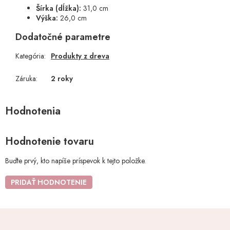
Šírka (dĺžka):
31,0 cm
Výška:
26,0 cm
Dodatočné parametre
Kategória
:
Produkty z dreva
Záruka
:
2 roky
Hodnotenie tovaru
Buďte prvý, kto napíše príspevok k tejto položke.
PRIDAŤ HODNOTENIE