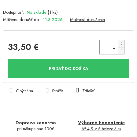
Na sklade
(1 ks)
Môžeme doručiť do:
11.8.2026
Možnosti doručenia
33,50 €
Jednotková
cena:
PRIDAŤ DO KOŠÍKA
Opýtať sa
Strážiť
Zdieľať
Doprava zadarmo
Výborné hodnotenie
pri nákupe nad 100€
Až 4,9 z 5 hviezdičiek