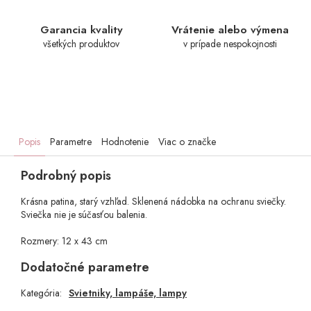
Garancia kvality
Vrátenie alebo výmena
všetkých produktov
v prípade nespokojnosti
Popis
Parametre
Hodnotenie
Viac o značke
Podrobný popis
Krásna patina, starý vzhľad. Sklenená nádobka na ochranu sviečky.
Sviečka nie je súčasťou balenia.
Rozmery: 12 x 43 cm
Dodatočné parametre
Kategória
:
Svietniky, lampáše, lampy