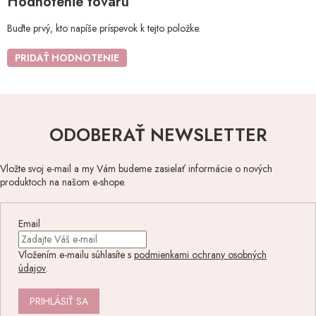
Hodnotenie tovaru
Buďte prvý, kto napíše príspevok k tejto položke.
PRIDAŤ HODNOTENIE
ODOBERAŤ NEWSLETTER
Vložte svoj e-mail a my Vám budeme zasielať informácie o nových
produktoch na našom e-shope.
Email
Vložením e-mailu súhlasíte s
podmienkami ochrany osobných
údajov
.
PRIHLÁSIŤ SA