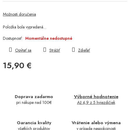
Možnosti doručenia
Položka bola vypredaná…
Momentálne nedostupné
Opýtať sa
Strážiť
Zdieľať
15,90 €
Jednotková
cena:
Doprava zadarmo
Výborné hodnotenie
pri nákupe nad 100€
Až 4,9 z 5 hviezdičiek
Garancia kvality
Vrátenie alebo výmena
všetkých produktov
v prípade nespokojnosti