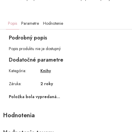
Popis
Parametre
Hodnotenie
Podrobný popis
Popis produktu nie je dostupný
Dodatočné parametre
Kategória
:
Knihy
Záruka
:
2 roky
Položka bola vypredaná…