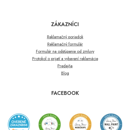
ZÁKAZNÍCI
Reklamačný poriadok
Reklamačný formulár
Formulár na odstúpenie od zmluvy
Protokol o prijatí a vybavení reklamácie
Predajňa
Blog
FACEBOOK