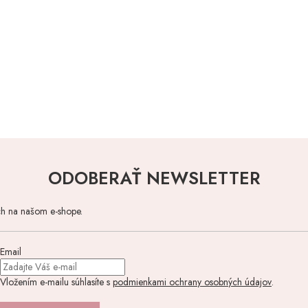
ODOBERAŤ NEWSLETTER
ch na našom e-shope.
Email
Vložením e-mailu súhlasíte s
podmienkami ochrany osobných údajov
.