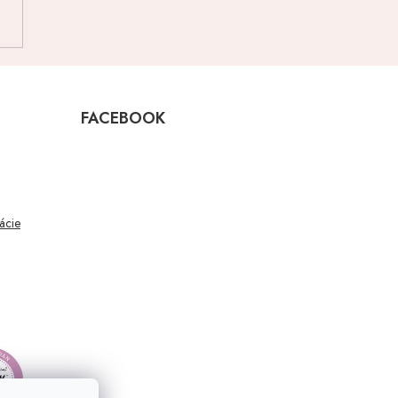
FACEBOOK
mácie