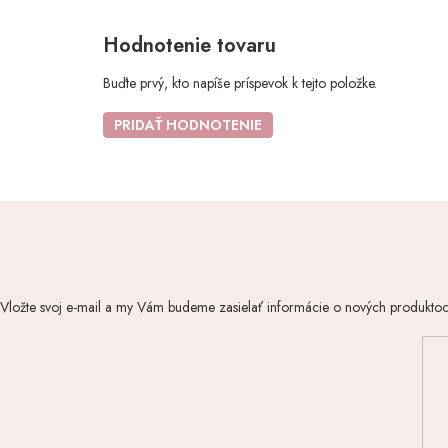
Hodnotenie tovaru
Buďte prvý, kto napíše príspevok k tejto položke.
PRIDAŤ HODNOTENIE
Vložte svoj e-mail a my Vám budeme zasielať informácie o nových produkto