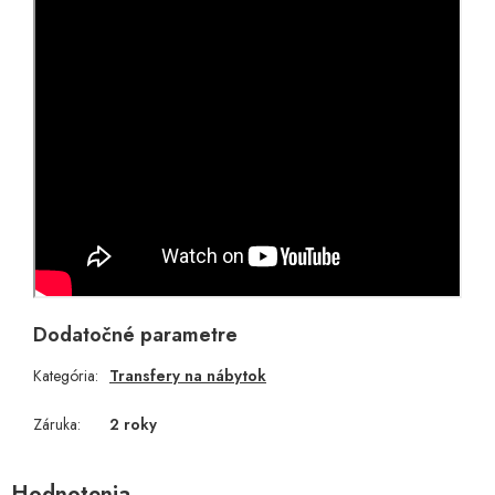
Dodatočné parametre
Kategória
:
Transfery na nábytok
Záruka
:
2 roky