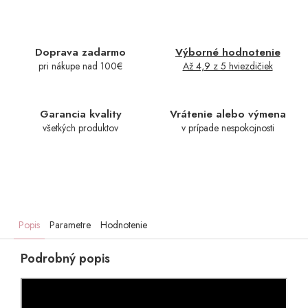
Doprava zadarmo
Výborné hodnotenie
pri nákupe nad 100€
Až 4,9 z 5 hviezdičiek
Garancia kvality
Vrátenie alebo výmena
všetkých produktov
v prípade nespokojnosti
Popis
Parametre
Hodnotenie
Podrobný popis