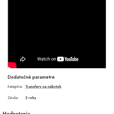
Dodatočné parametre
Kategória
:
Transfery na nábytok
Záruka
:
2 roky