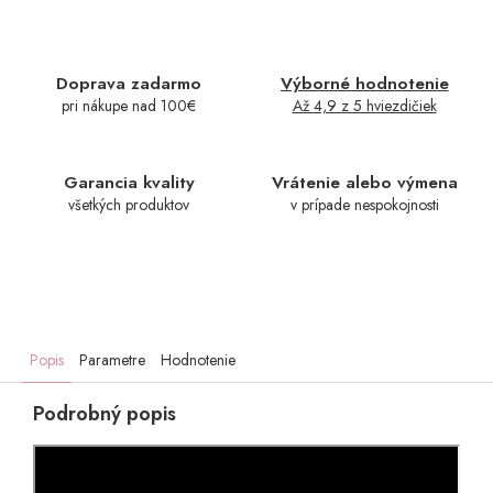
Doprava zadarmo
Výborné hodnotenie
pri nákupe nad 100€
Až 4,9 z 5 hviezdičiek
Garancia kvality
Vrátenie alebo výmena
všetkých produktov
v prípade nespokojnosti
Popis
Parametre
Hodnotenie
Podrobný popis