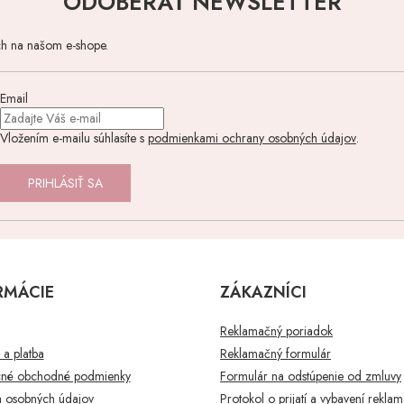
ODOBERAŤ NEWSLETTER
ch na našom e-shope.
Email
Vložením e-mailu súhlasíte s
podmienkami ochrany osobných údajov
.
PRIHLÁSIŤ SA
RMÁCIE
ZÁKAZNÍCI
Reklamačný poriadok
a platba
Reklamačný formulár
né obchodné podmienky
Formulár na odstúpenie od zmluvy
 osobných údajov
Protokol o prijatí a vybavení rekla