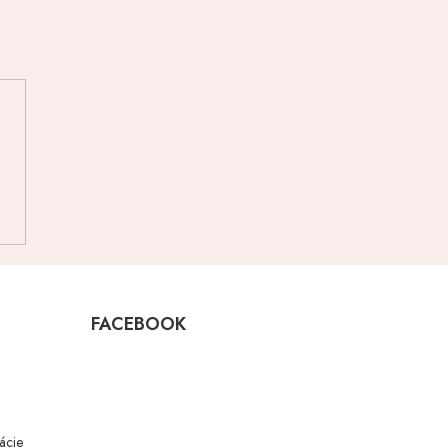
FACEBOOK
mácie