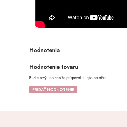
Hodnotenie tovaru
Buďte prvý, kto napíše príspevok k tejto položke.
PRIDAŤ HODNOTENIE