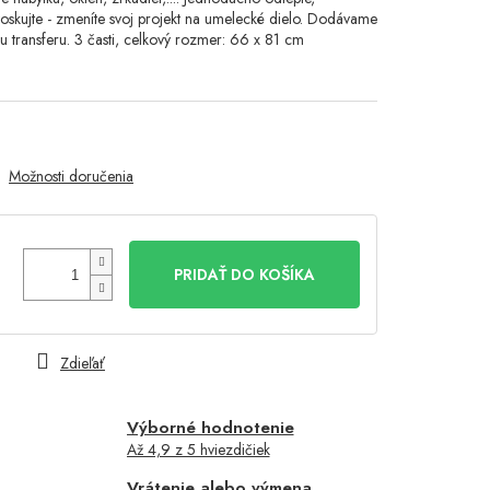
oskujte - zmeníte svoj projekt na umelecké dielo. Dodávame
u transferu. 3 časti, celkový rozmer: 66 x 81 cm
Možnosti doručenia
PRIDAŤ DO KOŠÍKA
Zdieľať
Výborné hodnotenie
Až 4,9 z 5 hviezdičiek
Vrátenie alebo výmena