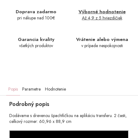
Doprava zadarmo
Výborné hodnotenie
pri nákupe nad 100€
Až 4,9 z 5 hviezdičiek
Garancia kvality
Vrátenie alebo výmena
všetkých produktov
v prípade nespokojnosti
Popis
Parametre
Hodnotenie
Podrobný popis
Dodávame s drevenou špachtličkou na aplikáciu transferu. 2 časti,
celkový rozmer: 60,96 x 88,9 cm