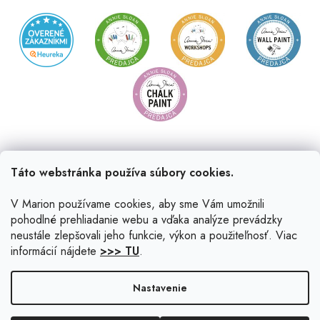
Táto webstránka používa súbory cookies.
V Marion používame cookies, aby sme Vám umožnili
pohodlné prehliadanie webu a vďaka analýze prevádzky
neustále zlepšovali jeho funkcie, výkon a použiteľnosť. Viac
informácií nájdete
>>> TU
.
Vytvoril Shoptet
|
Upravil Balkys
Nastavenie