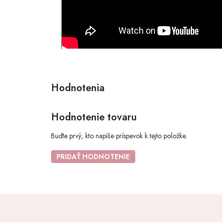
Hodnotenie tovaru
Buďte prvý, kto napíše príspevok k tejto položke.
PRIDAŤ HODNOTENIE