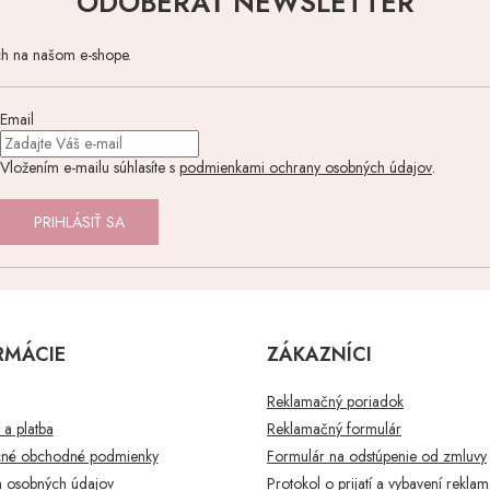
ODOBERAŤ NEWSLETTER
ch na našom e-shope.
Email
Vložením e-mailu súhlasíte s
podmienkami ochrany osobných údajov
.
PRIHLÁSIŤ SA
RMÁCIE
ZÁKAZNÍCI
Reklamačný poriadok
a platba
Reklamačný formulár
né obchodné podmienky
Formulár na odstúpenie od zmluvy
 osobných údajov
Protokol o prijatí a vybavení rekla