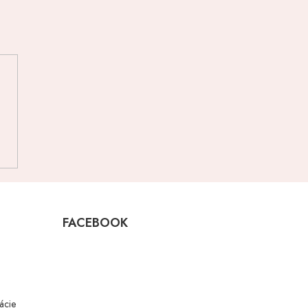
FACEBOOK
mácie