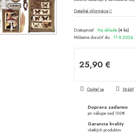
Detailné informácie
Na sklade
(4 ks)
Môžeme doručiť do:
11.8.2026
25,90 €
Jednotková
cena:
Opýtať sa
Strážiť
Doprava zadarmo
pri nákupe nad 100€
Garancia kvality
všetkých produktov