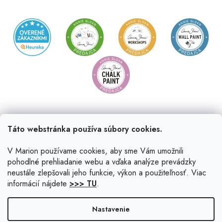
Táto webstránka používa súbory cookies.
V Marion používame cookies, aby sme Vám umožnili
pohodlné prehliadanie webu a vďaka analýze prevádzky
neustále zlepšovali jeho funkcie, výkon a použiteľnosť. Viac
informácií nájdete
>>> TU
.
Vytvoril Shoptet
|
Upravil Balkys
Nastavenie