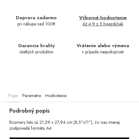
Doprava zadarmo
Výborné hodnotenie
pri nákupe nad 100€
Až 4,9 z 5 hviezdičiek
Garancia kvality
Vrátenie alebo výmena
všetkých produktov
v prípade nespokojnosti
Popis
Parametre
Hodnotenie
Podrobný popis
Rozmery listu sú 21,59 x 27,94 cm (8,5"x11"), čo viac-menej
zodpovedá formátu A4.