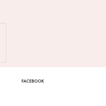
FACEBOOK