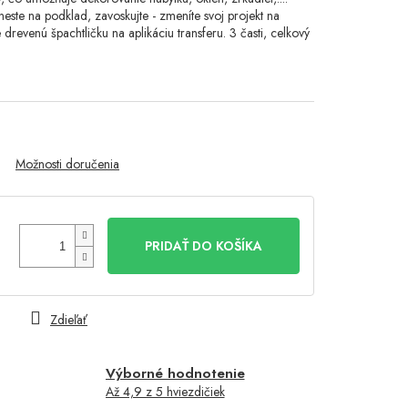
ste na podklad, zavoskujte - zmeníte svoj projekt na
drevenú špachtličku na aplikáciu transferu. 3 časti, celkový
Možnosti doručenia
PRIDAŤ DO KOŠÍKA
Zdieľať
Výborné hodnotenie
Až 4,9 z 5 hviezdičiek