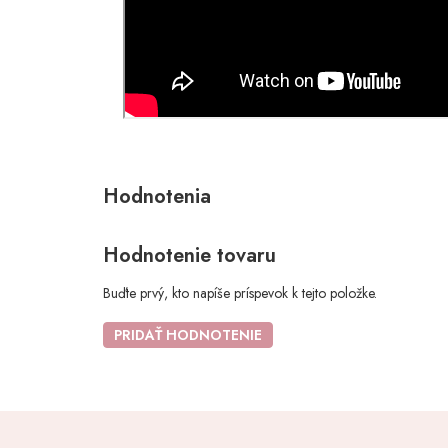
Hodnotenie tovaru
Buďte prvý, kto napíše príspevok k tejto položke.
PRIDAŤ HODNOTENIE