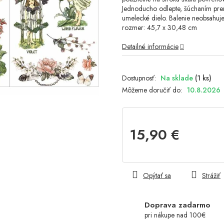
Jednoducho odlepte, šúchaním prene
umelecké dielo. Balenie neobsahuje 
rozmer: 45,7 x 30,48 cm
Detailné informácie
Na sklade
(1 ks)
Môžeme doručiť do:
10.8.2026
15,90 €
Jednotková
cena:
Opýtať sa
Strážiť
Doprava zadarmo
pri nákupe nad 100€