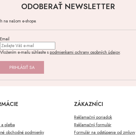
ODOBERAŤ NEWSLETTER
ch na našom e-shope.
Email
Vložením e-mailu súhlasíte s
podmienkami ochrany osobných údajov
.
PRIHLÁSIŤ SA
RMÁCIE
ZÁKAZNÍCI
Reklamačný poriadok
a platba
Reklamačný formulár
né obchodné podmienky
Formulár na odstúpenie od zmluvy