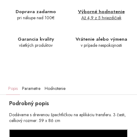
Doprava zadarmo
Výborné hodnotenie
pri nákupe nad 100€
Až 4,9 z 5 hviezdičiek
Garancia kvality
Vrátenie alebo výmena
všetkých produktov
v prípade nespokojnosti
Popis
Parametre
Hodnotenie
Podrobný popis
Dodávame s drevenou špachtličkou na aplikáciu transferu. 3 časti,
celkový rozmer: 59 x 86 cm