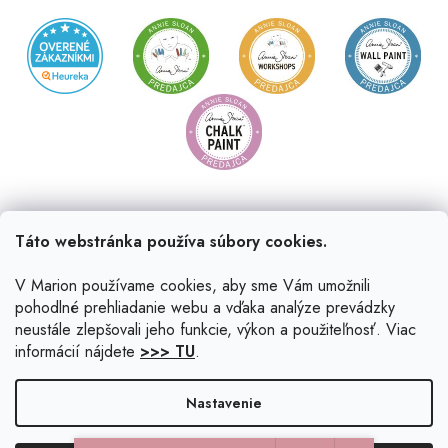
Táto webstránka používa súbory cookies.
V Marion používame cookies, aby sme Vám umožnili
pohodlné prehliadanie webu a vďaka analýze prevádzky
neustále zlepšovali jeho funkcie, výkon a použiteľnosť. Viac
informácií nájdete
>>> TU
.
Vytvoril Shoptet
|
Upravil Balkys
Nastavenie