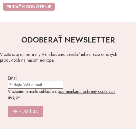
PRIDAŤ HODNOTENIE
ODOBERAŤ NEWSLETTER
Vložte svoj e-mail a my Vám budeme zasielať informácie o nových
produktoch na našom e-shope.
Email
Vložením e-mailu súhlasíte s
podmienkami ochrany osobných
údajov
.
PRIHLÁSIŤ SA
Z