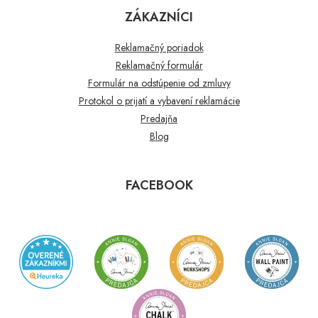
ZÁKAZNÍCI
Reklamačný poriadok
Reklamačný formulár
Formulár na odstúpenie od zmluvy
Protokol o prijatí a vybavení reklamácie
Predajňa
Blog
FACEBOOK