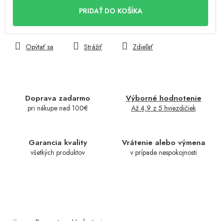
cena:
PRIDAŤ DO KOŠÍKA
Opýtať sa
Strážiť
Zdieľať
Doprava zadarmo
Výborné hodnotenie
pri nákupe nad 100€
Až 4,9 z 5 hviezdičiek
Garancia kvality
Vrátenie alebo výmena
všetkých produktov
v prípade nespokojnosti