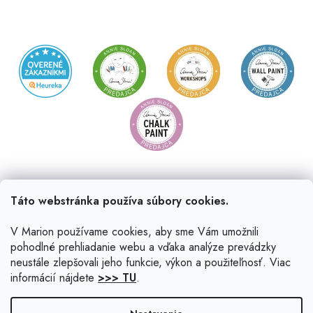
Táto webstránka používa súbory cookies.
V Marion používame cookies, aby sme Vám umožnili
pohodlné prehliadanie webu a vďaka analýze prevádzky
neustále zlepšovali jeho funkcie, výkon a použiteľnosť. Viac
informácií nájdete
>>> TU
.
Vytvoril Shoptet
|
Upravil Balkys