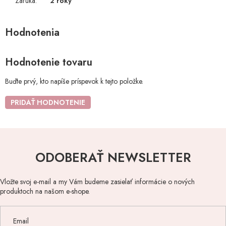
Záruka
:
2 roky
Hodnotenie tovaru
Buďte prvý, kto napíše príspevok k tejto položke.
PRIDAŤ HODNOTENIE
ODOBERAŤ NEWSLETTER
Vložte svoj e-mail a my Vám budeme zasielať informácie o nových
produktoch na našom e-shope.
Email