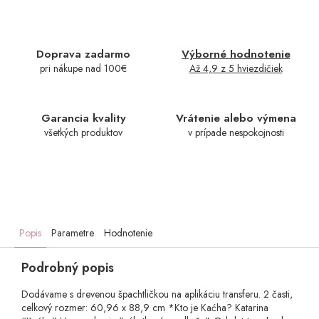
Doprava zadarmo
Výborné hodnotenie
pri nákupe nad 100€
Až 4,9 z 5 hviezdičiek
Garancia kvality
Vrátenie alebo výmena
všetkých produktov
v prípade nespokojnosti
Popis
Parametre
Hodnotenie
Podrobný popis
Dodávame s drevenou špachtličkou na aplikáciu transferu. 2 časti,
celkový rozmer: 60,96 x 88,9 cm *Kto je Kaćha? Katarina