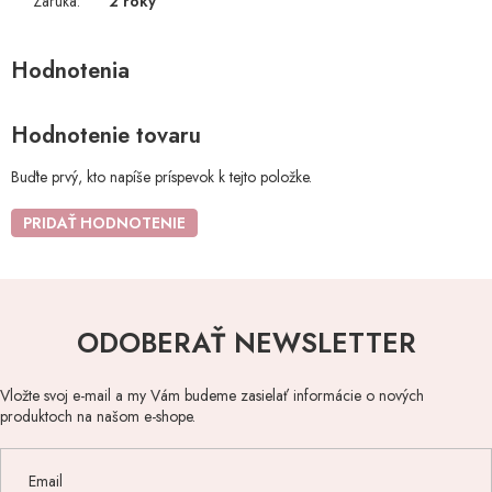
Záruka
:
2 roky
Hodnotenie tovaru
Buďte prvý, kto napíše príspevok k tejto položke.
PRIDAŤ HODNOTENIE
ODOBERAŤ NEWSLETTER
Vložte svoj e-mail a my Vám budeme zasielať informácie o nových
produktoch na našom e-shope.
Email