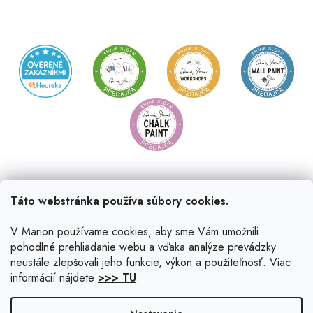
Táto webstránka používa súbory cookies.
V Marion používame cookies, aby sme Vám umožnili
pohodlné prehliadanie webu a vďaka analýze prevádzky
neustále zlepšovali jeho funkcie, výkon a použiteľnosť. Viac
informácií nájdete
>>> TU
.
Vytvoril Shoptet
|
Upravil Balkys