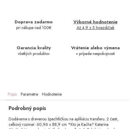
Doprava zadarmo
Výborné hodnotenie
pri nákupe nad 100€
Až 4,9 z 5 hviezdičiek
Garancia kvality
Vrátenie alebo výmena
všetkých produktov
v prípade nespokojnosti
Popis
Parametre
Hodnotenie
Podrobný popis
Dodávame s drevenou špachtličkou na aplikáciu transferu. 2 časti,
celkový rozmer: 60,96 x 88,9 cm *Kto je Kaćha? Katarina