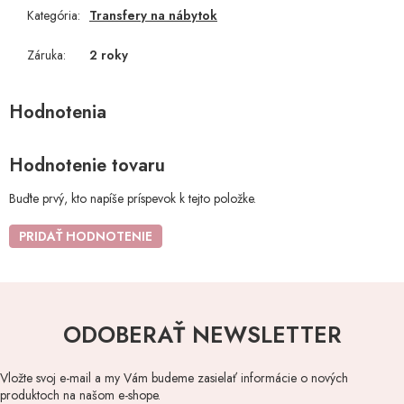
Kategória
:
Transfery na nábytok
Záruka
:
2 roky
Hodnotenie tovaru
Buďte prvý, kto napíše príspevok k tejto položke.
PRIDAŤ HODNOTENIE
ODOBERAŤ NEWSLETTER
Vložte svoj e-mail a my Vám budeme zasielať informácie o nových
produktoch na našom e-shope.