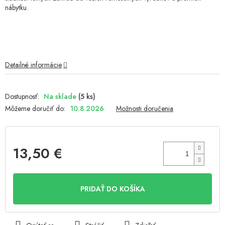
nábytku.
Detailné informácie
Na sklade
(5 ks)
Môžeme doručiť do:
10.8.2026
Možnosti doručenia
13,50 €
Jednotková
cena:
PRIDAŤ DO KOŠÍKA