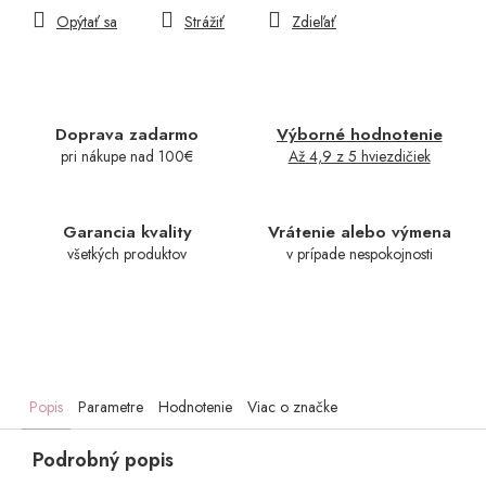
Opýtať sa
Strážiť
Zdieľať
Doprava zadarmo
Výborné hodnotenie
pri nákupe nad 100€
Až 4,9 z 5 hviezdičiek
Garancia kvality
Vrátenie alebo výmena
všetkých produktov
v prípade nespokojnosti
Popis
Parametre
Hodnotenie
Viac o značke
Podrobný popis