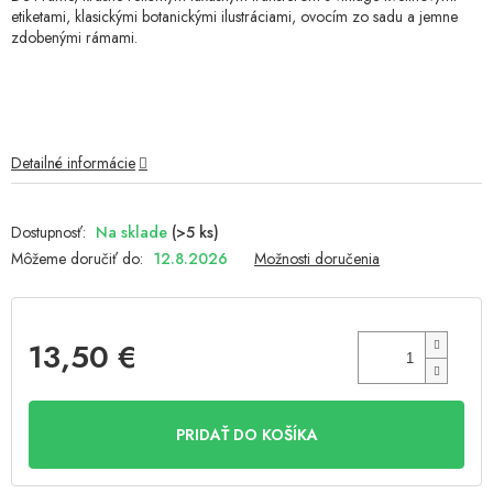
etiketami, klasickými botanickými ilustráciami, ovocím zo sadu a jemne
zdobenými rámami.
Detailné informácie
Na sklade
(>5 ks)
Môžeme doručiť do:
12.8.2026
Možnosti doručenia
13,50 €
Jednotková
cena:
PRIDAŤ DO KOŠÍKA