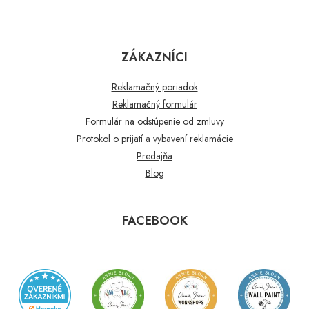
ZÁKAZNÍCI
Reklamačný poriadok
Reklamačný formulár
Formulár na odstúpenie od zmluvy
Protokol o prijatí a vybavení reklamácie
Predajňa
Blog
FACEBOOK