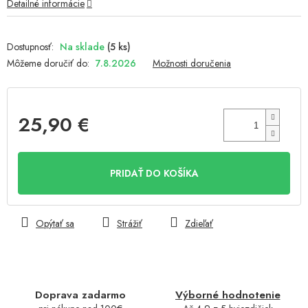
Detailné informácie
Na sklade
(5 ks)
Môžeme doručiť do:
7.8.2026
Možnosti doručenia
25,90 €
Jednotková
cena:
PRIDAŤ DO KOŠÍKA
Opýtať sa
Strážiť
Zdieľať
Doprava zadarmo
Výborné hodnotenie