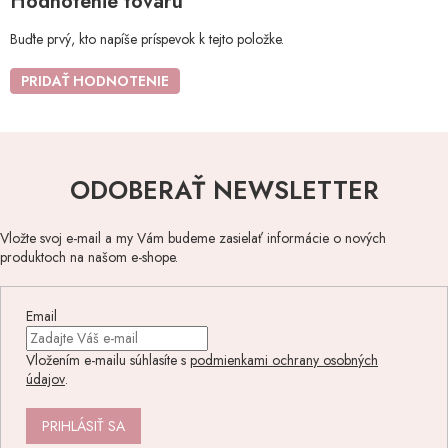
Hodnotenie tovaru
Buďte prvý, kto napíše príspevok k tejto položke.
PRIDAŤ HODNOTENIE
ODOBERAŤ NEWSLETTER
Vložte svoj e-mail a my Vám budeme zasielať informácie o nových
produktoch na našom e-shope.
Email
Vložením e-mailu súhlasíte s
podmienkami ochrany osobných
údajov
.
PRIHLÁSIŤ SA