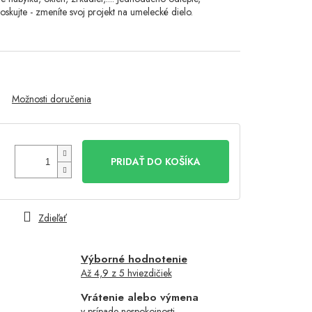
skujte - zmeníte svoj projekt na umelecké dielo.
Možnosti doručenia
PRIDAŤ DO KOŠÍKA
Zdieľať
Výborné hodnotenie
Až 4,9 z 5 hviezdičiek
Vrátenie alebo výmena
v prípade nespokojnosti