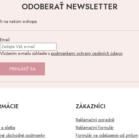
ODOBERAŤ NEWSLETTER
ch na našom e-shope.
Email
Vložením e-mailu súhlasíte s
podmienkami ochrany osobných údajov
.
PRIHLÁSIŤ SA
RMÁCIE
ZÁKAZNÍCI
Reklamačný poriadok
a platba
Reklamačný formulár
né obchodné podmienky
Formulár na odstúpenie od zmluvy