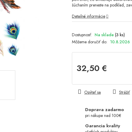
šúchaním preneste na podklad, zavo
Detailné informácie
Na sklade
(3 ks)
Môžeme doručiť do:
10.8.2026
32,50 €
Jednotková
cena:
Opýtať sa
Strážiť
Doprava zadarmo
pri nákupe nad 100€
Garancia kvality
všetkých produktov