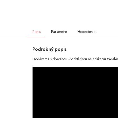
Popis
Parametre
Hodnotenie
Podrobný popis
Dodávame s drevenou špachtličkou na aplikáciu transfe