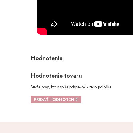
Hodnotenie tovaru
Buďte prvý, kto napíše príspevok k tejto položke.
PRIDAŤ HODNOTENIE