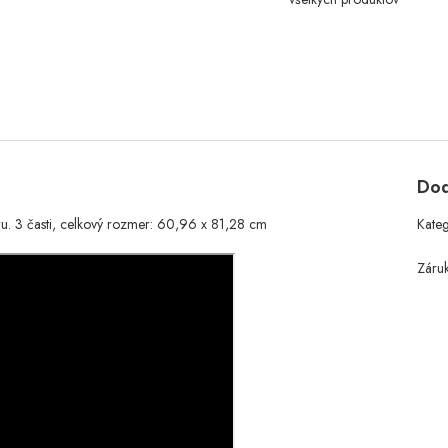
Dod
ru. 3 časti, celkový rozmer: 60,96 x 81,28 cm
Kate
Záru