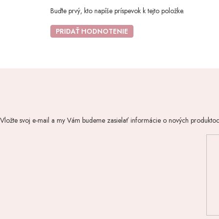
Buďte prvý, kto napíše príspevok k tejto položke.
PRIDAŤ HODNOTENIE
Vložte svoj e-mail a my Vám budeme zasielať informácie o nových produkto