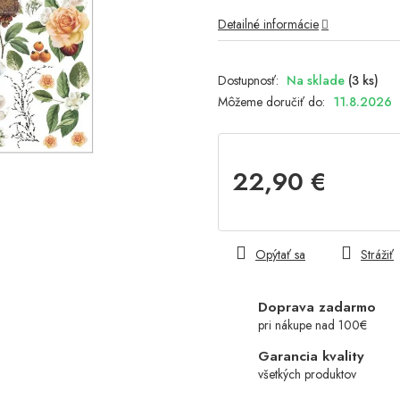
Detailné informácie
Na sklade
(3 ks)
Môžeme doručiť do:
11.8.2026
22,90 €
Jednotková
cena:
Opýtať sa
Strážiť
Doprava zadarmo
pri nákupe nad 100€
Garancia kvality
všetkých produktov