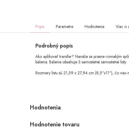
Popis
Parametre
Hodnotenie
Viac o 
Podrobný popis
Ako aplikovať transfer? Nanáša sa presne rovnakým spôso
balenia. Balenie obsahuje 3 samostatné samostatné listy.
Rozmery listu sú 21,59 x 27,94 cm (8,5"x11"), čo via
Hodnotenie tovaru