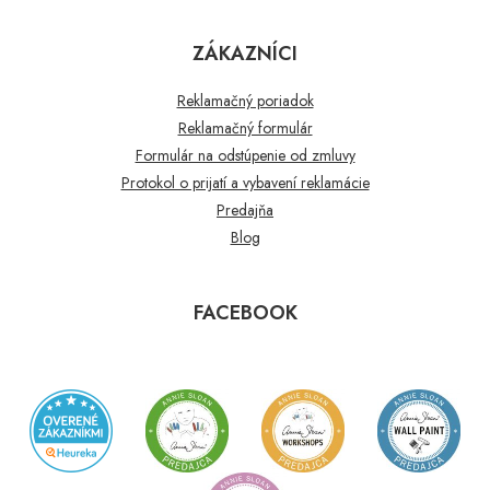
ZÁKAZNÍCI
Reklamačný poriadok
Reklamačný formulár
Formulár na odstúpenie od zmluvy
Protokol o prijatí a vybavení reklamácie
Predajňa
Blog
FACEBOOK