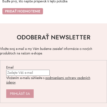
Buďte prvý, kto napíše príspevok k tejto položke.
PRIDAŤ HODNOTENIE
ODOBERAŤ NEWSLETTER
Vložte svoj e-mail a my Vám budeme zasielať informácie o nových
produktoch na našom e-shope.
Email
Vložením e-mailu súhlasíte s
podmienkami ochrany osobných
údajov
.
PRIHLÁSIŤ SA