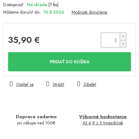
Na sklade
(1 ks)
Môžeme doručiť do:
10.8.2026
Možnosti doručenia
35,90 €
Jednotková
cena:
PRIDAŤ DO KOŠÍKA
Opýtať sa
Strážiť
Zdieľať
Doprava zadarmo
Výborné hodnotenie
pri nákupe nad 100€
Až 4,9 z 5 hviezdičiek