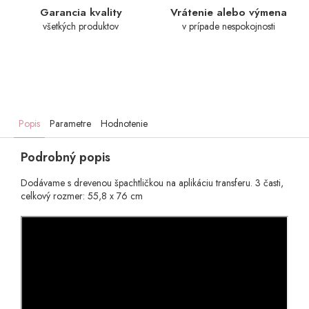
Garancia kvality
Vrátenie alebo výmena
všetkých produktov
v prípade nespokojnosti
Popis
Parametre
Hodnotenie
Podrobný popis
Dodávame s drevenou špachtličkou na aplikáciu transferu. 3 časti,
celkový rozmer: 55,8 x 76 cm