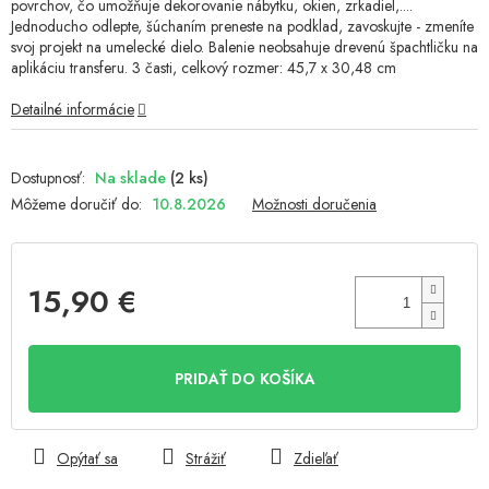
povrchov, čo umožňuje dekorovanie nábytku, okien, zrkadiel,....
Jednoducho odlepte, šúchaním preneste na podklad, zavoskujte - zmeníte
svoj projekt na umelecké dielo. Balenie neobsahuje drevenú špachtličku na
aplikáciu transferu. 3 časti, celkový rozmer: 45,7 x 30,48 cm
Detailné informácie
Na sklade
(2 ks)
Môžeme doručiť do:
10.8.2026
Možnosti doručenia
15,90 €
Jednotková
cena:
PRIDAŤ DO KOŠÍKA
Opýtať sa
Strážiť
Zdieľať