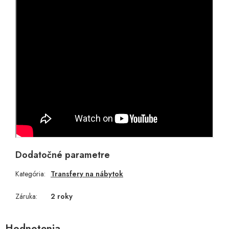
Dodatočné parametre
Kategória
:
Transfery na nábytok
Záruka
:
2 roky