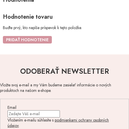
Hodnotenie tovaru
Buďte prvý, kto napíše príspevok k tejto položke.
PRIDAŤ HODNOTENIE
ODOBERAŤ NEWSLETTER
Vložte svoj e-mail a my Vám budeme zasielať informácie o nových
produktoch na našom e-shope.
Email
Vložením e-mailu súhlasíte s
podmienkami ochrany osobných
údajov
.