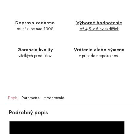
Doprava zadarmo
Výborné hodnotenie
pri nákupe nad 100€
Až 4,9 z 5 hviezdičiek
Garancia kvality
Vrátenie alebo výmena
všetkých produktov
v prípade nespokojnosti
Popis
Parametre
Hodnotenie
Podrobný popis