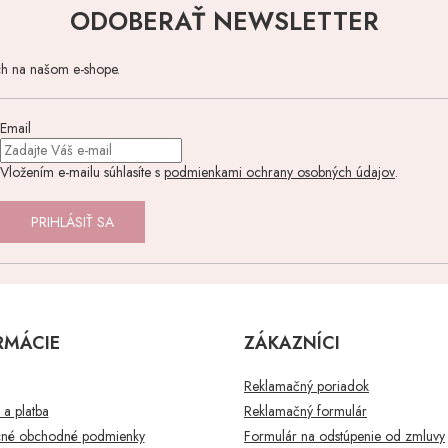
ODOBERAŤ NEWSLETTER
ch na našom e-shope.
Email
Vložením e-mailu súhlasíte s
podmienkami ochrany osobných údajov
.
PRIHLÁSIŤ SA
RMÁCIE
ZÁKAZNÍCI
Reklamačný poriadok
a platba
Reklamačný formulár
né obchodné podmienky
Formulár na odstúpenie od zmluvy