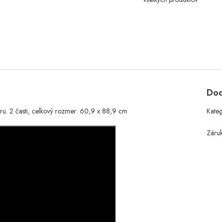
Dod
ru. 2 časti, celkový rozmer: 60,9 x 88,9 cm
Kate
Záru