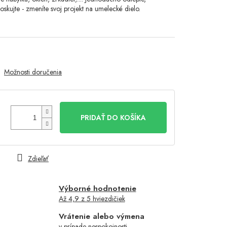
skujte - zmeníte svoj projekt na umelecké dielo.
Možnosti doručenia
PRIDAŤ DO KOŠÍKA
Zdieľať
Výborné hodnotenie
Až 4,9 z 5 hviezdičiek
Vrátenie alebo výmena
v prípade nespokojnosti