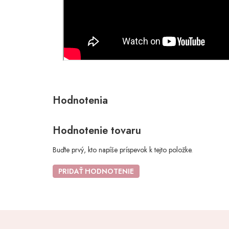
Hodnotenie tovaru
Buďte prvý, kto napíše príspevok k tejto položke.
PRIDAŤ HODNOTENIE