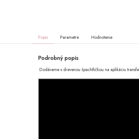
Popis
Parametre
Hodnotenie
Podrobný popis
Dodávame s drevenou špachtličkou na aplikáciu transfe