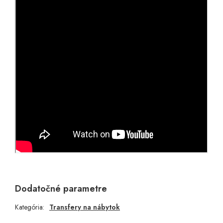
Dodatočné parametre
Kategória
:
Transfery na nábytok