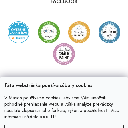
FACEBOOK
Táto webstránka používa súbory cookies.
V Marion používame cookies, aby sme Vám umožnili
pohodlné prehliadanie webu a vďaka analýze prevádzky
neustále zlepšovali jeho funkcie, výkon a použiteľnosť. Viac
informácií nájdete
>>> TU
.
Vytvoril Shoptet
|
Upravil Balkys