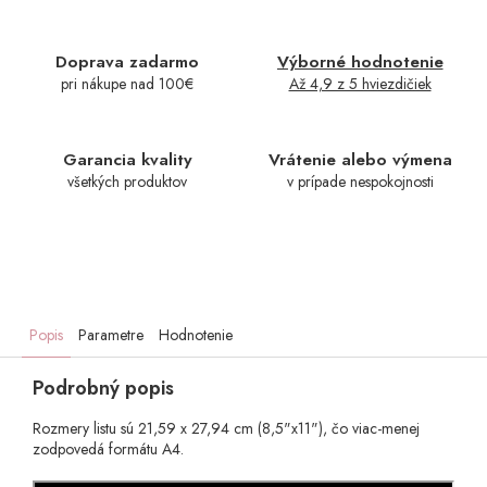
Doprava zadarmo
Výborné hodnotenie
pri nákupe nad 100€
Až 4,9 z 5 hviezdičiek
Garancia kvality
Vrátenie alebo výmena
všetkých produktov
v prípade nespokojnosti
Popis
Parametre
Hodnotenie
Podrobný popis
Rozmery listu sú 21,59 x 27,94 cm (8,5"x11"), čo viac-menej
zodpovedá formátu A4.