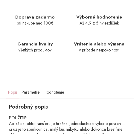
Doprava zadarmo
Výborné hodnotenie
pri nákupe nad 100€
Až 4,9 z 5 hviezdičiek
Garancia kvality
Vrátenie alebo výmena
všetkých produktov
v prípade nespokojnosti
Popis
Parametre
Hodnotenie
Podrobný popis
POUŽITIE:
Aplikácia tohto transferu je hračka. Jednoducho si vyberte povrch –
či už je to šperkovnica, malý kus nábytku alebo dokonca kreatívne