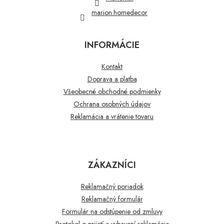
marion.homedecor
INFORMÁCIE
Kontakt
Doprava a platba
Všeobecné obchodné podmienky
Ochrana osobných údajov
Reklamácia a vrátenie tovaru
ZÁKAZNÍCI
Reklamačný poriadok
Reklamačný formulár
Formulár na odstúpenie od zmluvy
Protokol o prijatí a vybavení reklamácie