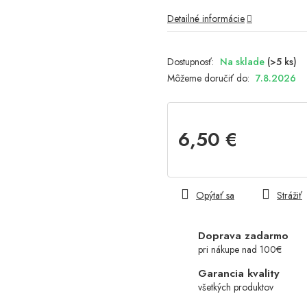
Detailné informácie
Na sklade
(>5 ks)
Môžeme doručiť do:
7.8.2026
6,50 €
Jednotková
cena:
Opýtať sa
Strážiť
Doprava zadarmo
pri nákupe nad 100€
Garancia kvality
všetkých produktov