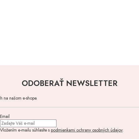
ODOBERAŤ NEWSLETTER
ch na našom e-shope.
Email
Vložením e-mailu súhlasíte s
podmienkami ochrany osobných údajov
.