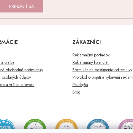
PRIHLÁSIŤ SA
RMÁCIE
ZÁKAZNÍCI
Reklamačný poriadok
a platba
Reklamačný formulár
né obchodné podmienky
Formulár na odstúpenie od zmluvy
 osobných údajov
Protokol o prijatí a vybavení rekla
ia a vrátenie tovaru
Predajňa
Blog