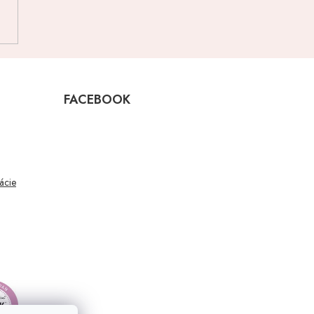
FACEBOOK
mácie