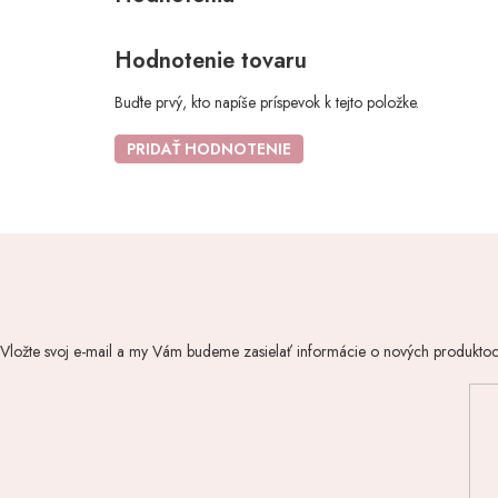
Hodnotenie tovaru
Buďte prvý, kto napíše príspevok k tejto položke.
PRIDAŤ HODNOTENIE
Vložte svoj e-mail a my Vám budeme zasielať informácie o nových produkto