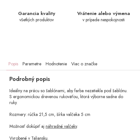
Garancia kvality
Vrátenie alebo výmena
všetkých produktov
v prípade nespokojnosti
Popis
Parametre
Hodnotenie
Viac o značke
Podrobný popis
Ideálny na prácu so šablónami, aby farba nezatiekla pod šablónu.
S ergonomickou drevenou rukoväťou, ktorá výborne sadne do
ruky.
Rozmery: rúčka 21,5 cm, šírka valčeka 5 cm
Možnosť dokúpiť aj
náhradné valčeky
.
Vyrobené v Taliansku.