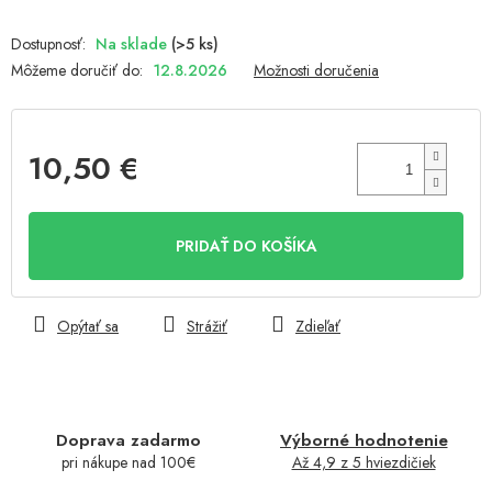
Na sklade
(>5 ks)
Môžeme doručiť do:
12.8.2026
Možnosti doručenia
10,50 €
Jednotková
cena:
PRIDAŤ DO KOŠÍKA
Opýtať sa
Strážiť
Zdieľať
Doprava zadarmo
Výborné hodnotenie
pri nákupe nad 100€
Až 4,9 z 5 hviezdičiek