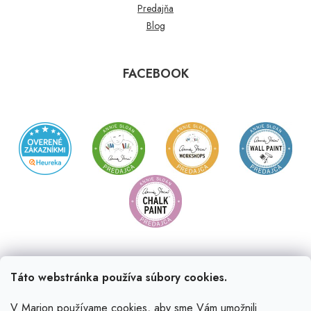
Predajňa
Blog
FACEBOOK
Táto webstránka používa súbory cookies.
V Marion používame cookies, aby sme Vám umožnili