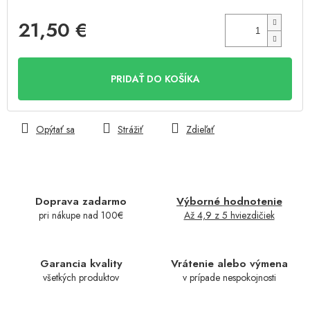
21,50 €
Jednotková
cena:
PRIDAŤ DO KOŠÍKA
Opýtať sa
Strážiť
Zdieľať
Doprava zadarmo
Výborné hodnotenie
pri nákupe nad 100€
Až 4,9 z 5 hviezdičiek
Garancia kvality
Vrátenie alebo výmena
všetkých produktov
v prípade nespokojnosti