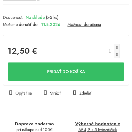
Na sklade
(>5 ks)
Môžeme doručiť do:
11.8.2026
Možnosti doručenia
12,50 €
Jednotková
cena:
PRIDAŤ DO KOŠÍKA
Opýtať sa
Strážiť
Zdieľať
Doprava zadarmo
Výborné hodnotenie
pri nákupe nad 100€
Až 4,9 z 5 hviezdičiek