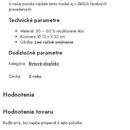
V našej ponuke nájdete tento model aj v ďalších farebných
prevedeniach.
Technické parametre
Materiál: 50 – 60 % recyklované sklo
Rozmery: Ø 13 x V 22 cm
Údržba:
Len ručné umývanie
Dodatočné parametre
Kategória
:
Bytové doplnky
Záruka
:
2 roky
Hodnotenie tovaru
Buďte prvý, kto napíše príspevok k tejto položke.