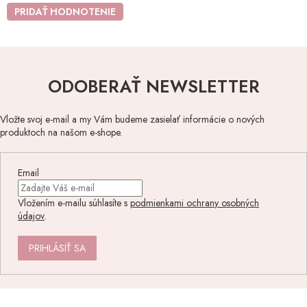
PRIDAŤ HODNOTENIE
ODOBERAŤ NEWSLETTER
Vložte svoj e-mail a my Vám budeme zasielať informácie o nových
produktoch na našom e-shope.
Email
Vložením e-mailu súhlasíte s
podmienkami ochrany osobných
údajov
.
PRIHLÁSIŤ SA
Z