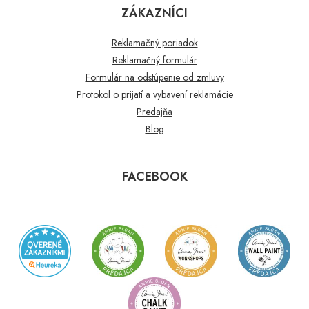
ZÁKAZNÍCI
Reklamačný poriadok
Reklamačný formulár
Formulár na odstúpenie od zmluvy
Protokol o prijatí a vybavení reklamácie
Predajňa
Blog
FACEBOOK