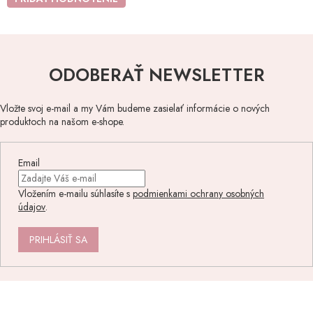
ODOBERAŤ NEWSLETTER
Vložte svoj e-mail a my Vám budeme zasielať informácie o nových
produktoch na našom e-shope.
Email
Vložením e-mailu súhlasíte s
podmienkami ochrany osobných
údajov
.
PRIHLÁSIŤ SA
Z
á