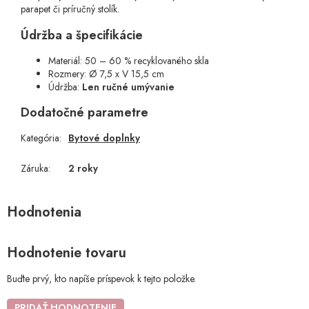
parapet či príručný stolík.
Údržba a špecifikácie
Materiál: 50 – 60 % recyklovaného skla
Rozmery: Ø 7,5 x V 15,5 cm
Údržba:
Len ručné umývanie
Dodatočné parametre
Kategória
:
Bytové doplnky
Záruka
:
2 roky
Hodnotenie tovaru
Buďte prvý, kto napíše príspevok k tejto položke.
PRIDAŤ HODNOTENIE