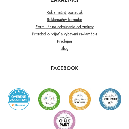
Reklamačný poriadok
Reklamačný formulár
Formulár na odstúpenie od zmluvy
Protokol o prijatí a vybavení reklamácie
Predajňa
Blog
FACEBOOK