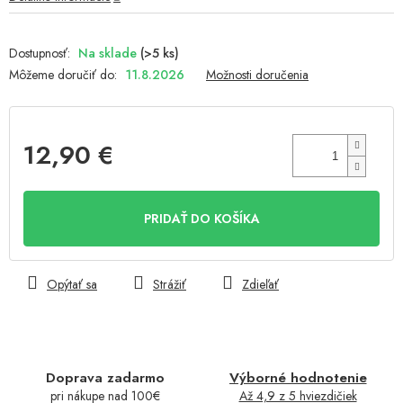
Na sklade
(>5 ks)
Môžeme doručiť do:
11.8.2026
Možnosti doručenia
12,90 €
Jednotková
cena:
PRIDAŤ DO KOŠÍKA
Opýtať sa
Strážiť
Zdieľať
Doprava zadarmo
Výborné hodnotenie
pri nákupe nad 100€
Až 4,9 z 5 hviezdičiek