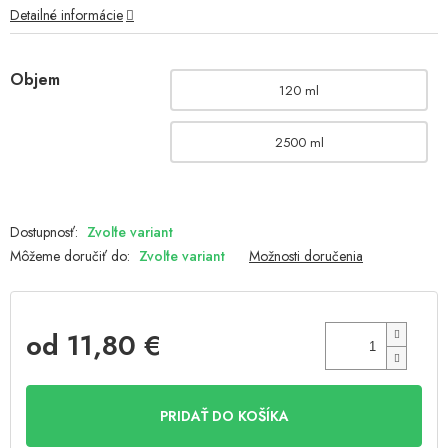
Detailné informácie
Objem
120 ml
2500 ml
Zvoľte variant
Môžeme doručiť do:
Zvoľte variant
Možnosti doručenia
od
11,80 €
Jednotková
cena:
PRIDAŤ DO KOŠÍKA