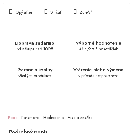
Opýtať sa
Strážiť
Zdieľať
Doprava zadarmo
Výborné hodnotenie
pri nákupe nad 100€
Až 4,9 z 5 hviezdičiek
Garancia kvality
Vrátenie alebo výmena
všetkých produktov
v prípade nespokojnosti
Popis
Parametre
Hodnotenie
Viac o značke
Podrobný popis