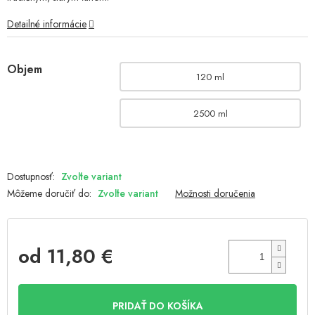
Detailné informácie
Objem
120 ml
2500 ml
Zvoľte variant
Môžeme doručiť do:
Zvoľte variant
Možnosti doručenia
od
11,80 €
Jednotková
cena:
PRIDAŤ DO KOŠÍKA