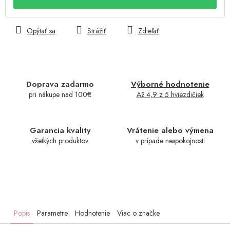
Opýtať sa
Strážiť
Zdieľať
Doprava zadarmo
Výborné hodnotenie
pri nákupe nad 100€
Až 4,9 z 5 hviezdičiek
Garancia kvality
Vrátenie alebo výmena
všetkých produktov
v prípade nespokojnosti
Popis
Parametre
Hodnotenie
Viac o značke