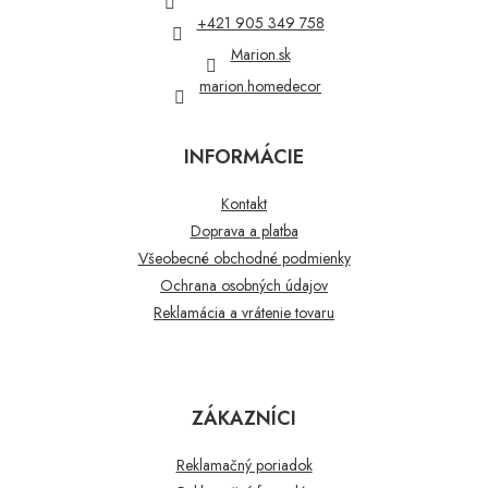
i
+421 905 349 758
e
Marion.sk
marion.homedecor
INFORMÁCIE
Kontakt
Doprava a platba
Všeobecné obchodné podmienky
Ochrana osobných údajov
Reklamácia a vrátenie tovaru
ZÁKAZNÍCI
Reklamačný poriadok