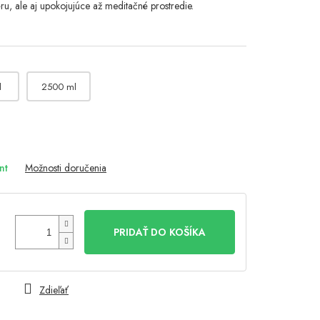
ru, ale aj upokojujúce až meditačné prostredie.
l
2500 ml
nt
Možnosti doručenia
PRIDAŤ DO KOŠÍKA
Zdieľať