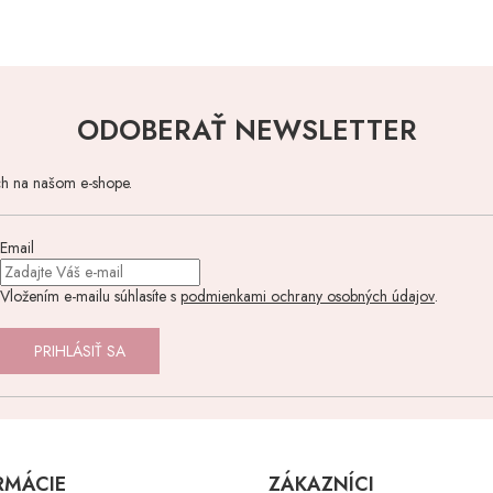
ODOBERAŤ NEWSLETTER
ch na našom e-shope.
Email
Vložením e-mailu súhlasíte s
podmienkami ochrany osobných údajov
.
PRIHLÁSIŤ SA
RMÁCIE
ZÁKAZNÍCI