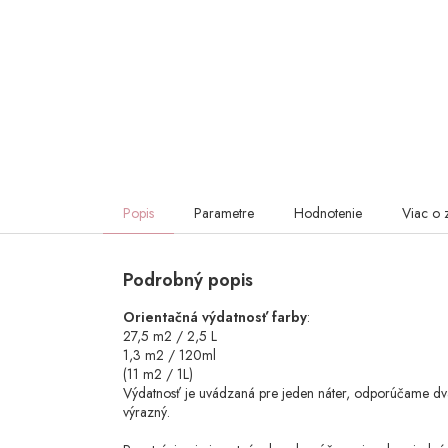
Popis
Parametre
Hodnotenie
Viac o 
Podrobný popis
Orientačná výdatnosť farby
:
27,5 m2 / 2,5 L
1,3 m2 / 120ml
(11 m2 / 1L)
Výdatnosť je uvádzaná pre jeden náter, odporúčame d
výrazný.