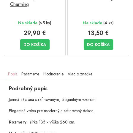
Charming
Na sklade
(>5 ks)
Na sklade
(4 ks)
29,90 €
13,50 €
DO KOŠÍKA
DO KOŠÍKA
Popis
Parametre
Hodnotenie
Viac o značke
Podrobný popis
Jemná záclona s rafinovaným, elegantným vzorom.
Elegantná voľba pre moderný a rafinovaný dekor.
Rozmery
: šírka 135 x výška 260 cm.