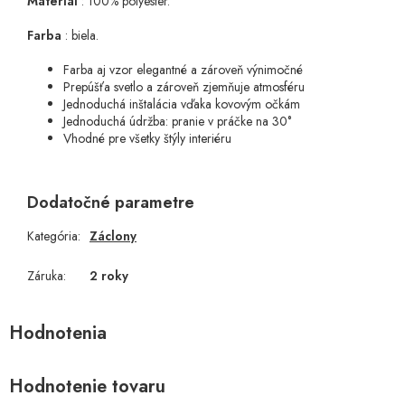
Materiál
: 100% polyester.
Farba
: biela.
Farba aj vzor elegantné a zároveň výnimočné
Prepúšťa svetlo a zároveň zjemňuje atmosféru
Jednoduchá inštalácia vďaka kovovým očkám
Jednoduchá údržba: pranie v práčke na 30°
Vhodné pre všetky štýly interiéru
Dodatočné parametre
Kategória
:
Záclony
Záruka
:
2 roky
Hodnotenie tovaru