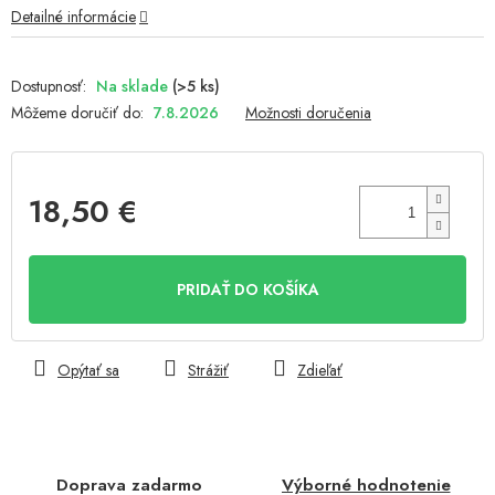
Detailné informácie
Na sklade
(>5 ks)
Môžeme doručiť do:
7.8.2026
Možnosti doručenia
18,50 €
Jednotková
cena:
PRIDAŤ DO KOŠÍKA
Opýtať sa
Strážiť
Zdieľať
Doprava zadarmo
Výborné hodnotenie