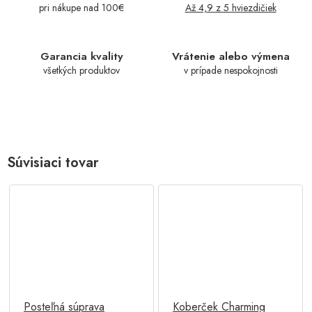
pri nákupe nad 100€
Až 4,9 z 5 hviezdičiek
Garancia kvality
Vrátenie alebo výmena
všetkých produktov
v prípade nespokojnosti
Súvisiaci tovar
Posteľná súprava
Koberček Charming