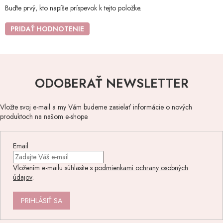
Buďte prvý, kto napíše príspevok k tejto položke.
PRIDAŤ HODNOTENIE
ODOBERAŤ NEWSLETTER
Vložte svoj e-mail a my Vám budeme zasielať informácie o nových
produktoch na našom e-shope.
Email
Vložením e-mailu súhlasíte s
podmienkami ochrany osobných
údajov
.
PRIHLÁSIŤ SA