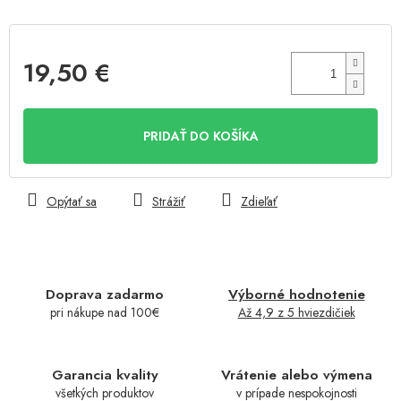
19,50 €
Jednotková
cena:
PRIDAŤ DO KOŠÍKA
Opýtať sa
Strážiť
Zdieľať
Doprava zadarmo
Výborné hodnotenie
pri nákupe nad 100€
Až 4,9 z 5 hviezdičiek
Garancia kvality
Vrátenie alebo výmena
všetkých produktov
v prípade nespokojnosti