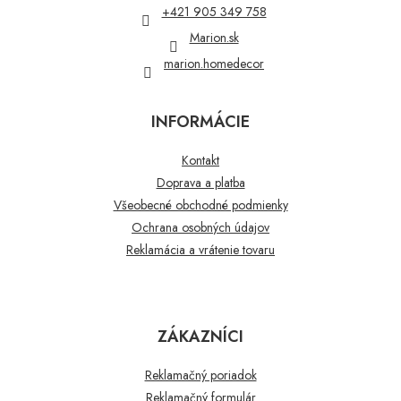
i
+421 905 349 758
e
Marion.sk
marion.homedecor
INFORMÁCIE
Kontakt
Doprava a platba
Všeobecné obchodné podmienky
Ochrana osobných údajov
Reklamácia a vrátenie tovaru
ZÁKAZNÍCI
Reklamačný poriadok
Reklamačný formulár