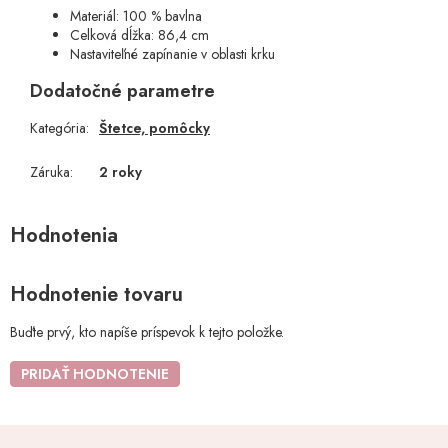
Materiál: 100 % bavlna
Celková dĺžka: 86,4 cm
Nastaviteľné zapínanie v oblasti krku
Dodatočné parametre
Kategória
:
Štetce, pomôcky
Záruka
:
2 roky
Hodnotenie tovaru
Buďte prvý, kto napíše príspevok k tejto položke.
PRIDAŤ HODNOTENIE