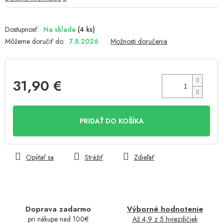
Na sklade
(4 ks)
Môžeme doručiť do:
7.8.2026
Možnosti doručenia
31,90 €
Jednotková
cena:
PRIDAŤ DO KOŠÍKA
Opýtať sa
Strážiť
Zdieľať
Doprava zadarmo
Výborné hodnotenie
pri nákupe nad 100€
Až 4,9 z 5 hviezdičiek