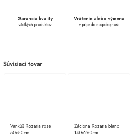
Garancia kvality
Vrátenie alebo výmena
všetkých produktov
v prípade nespokojnosti
Súvisiaci tovar
Vankúš Rozaria rose
Záclona Rozaria blanc
50x50cm
140x260cm