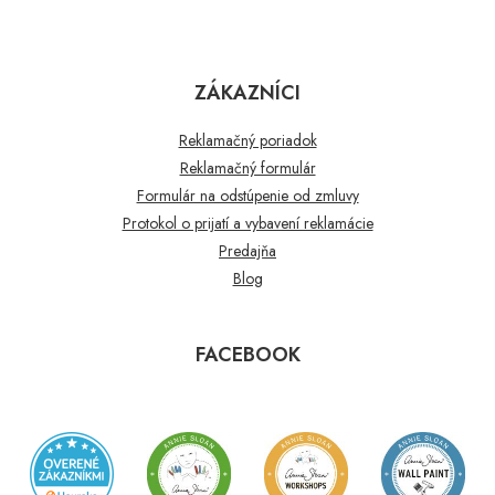
ZÁKAZNÍCI
Reklamačný poriadok
Reklamačný formulár
Formulár na odstúpenie od zmluvy
Protokol o prijatí a vybavení reklamácie
Predajňa
Blog
FACEBOOK