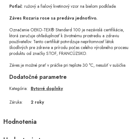
Potlač
: ružový a fialový kvetinový vzor na bielom podklade.
Záves Rozaria rose sa predáva jednotlivo.
Označenie OEKO-TEX® Standard 100 je nezávislá certifikácia,
ktorá zaručuje ohľaduplnosť k životnému prostrediu a zdraviu
používateľov. Tento certifikát potvrdzuje neprítomnosť látok
škodlivých pre zdravie a prírodu počas celého výrobného procesu
produktu od značky STOF, FRANCÚZSKO.
Záves je možné prať v práčke pri teplote 30 °C, nesušiť v sušičke.
Dodatočné parametre
Kategória
:
Bytové doplnky
Záruka
:
2 roky