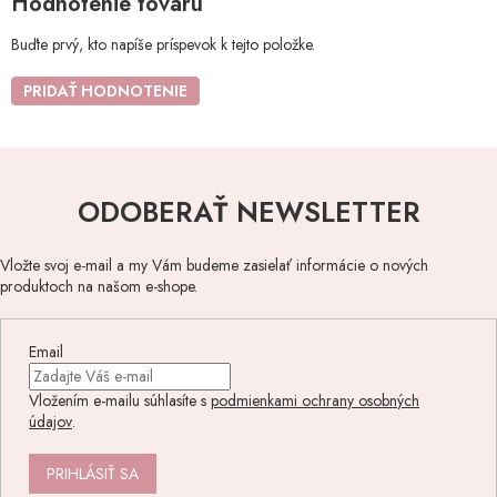
Hodnotenie tovaru
Buďte prvý, kto napíše príspevok k tejto položke.
PRIDAŤ HODNOTENIE
ODOBERAŤ NEWSLETTER
Vložte svoj e-mail a my Vám budeme zasielať informácie o nových
produktoch na našom e-shope.
Email
Vložením e-mailu súhlasíte s
podmienkami ochrany osobných
údajov
.
PRIHLÁSIŤ SA