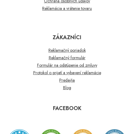
Ochrana osobných údajov
Reklamácia a vrátenie tovaru
ZÁKAZNÍCI
Reklamačný poriadok
Reklamačný formulár
Formulár na odstúpenie od zmluvy
Protokol o prijatí a vybavení reklamácie
Predajňa
Blog
FACEBOOK