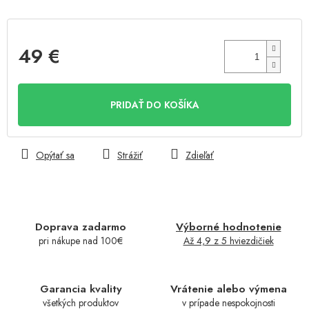
49 €
Jednotková
cena:
PRIDAŤ DO KOŠÍKA
Opýtať sa
Strážiť
Zdieľať
Doprava zadarmo
Výborné hodnotenie
pri nákupe nad 100€
Až 4,9 z 5 hviezdičiek
Garancia kvality
Vrátenie alebo výmena
všetkých produktov
v prípade nespokojnosti