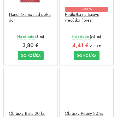
–30 %
Handrička na riad polka
Podložka na čajové
dot
vrecúško Forest
Na sklade
(3 ks)
Na sklade
(>5 ks)
3,80 €
4,41 €
6,30 €
DO KOŠÍKA
DO KOŠÍKA
Obrúsky Bella 20 ks
Obrúsky Peony 20 ks