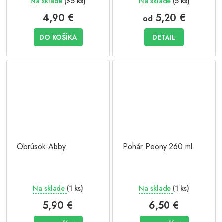
Na sklade
(>5 ks)
Na sklade
(5 ks)
4,90 €
5,20 €
od
DO KOŠÍKA
DETAIL
Obrúsok Abby
Pohár Peony 260 ml
Na sklade
(1 ks)
Na sklade
(1 ks)
5,90 €
6,50 €