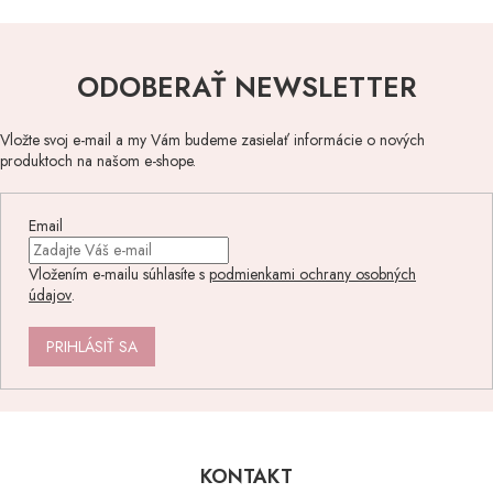
ODOBERAŤ NEWSLETTER
Vložte svoj e-mail a my Vám budeme zasielať informácie o nových
produktoch na našom e-shope.
Email
Vložením e-mailu súhlasíte s
podmienkami ochrany osobných
údajov
.
PRIHLÁSIŤ SA
Z
á
p
KONTAKT