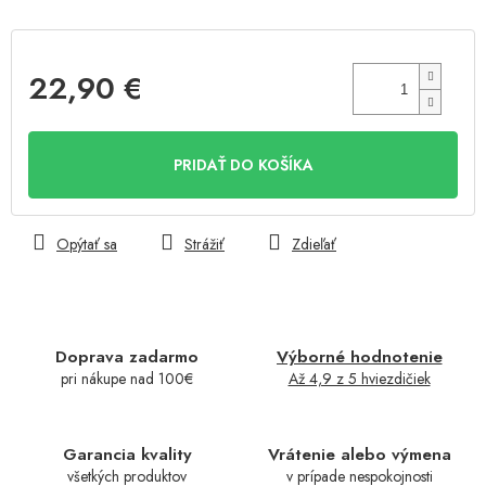
22,90 €
Jednotková
cena:
PRIDAŤ DO KOŠÍKA
Opýtať sa
Strážiť
Zdieľať
Doprava zadarmo
Výborné hodnotenie
pri nákupe nad 100€
Až 4,9 z 5 hviezdičiek
Garancia kvality
Vrátenie alebo výmena
všetkých produktov
v prípade nespokojnosti