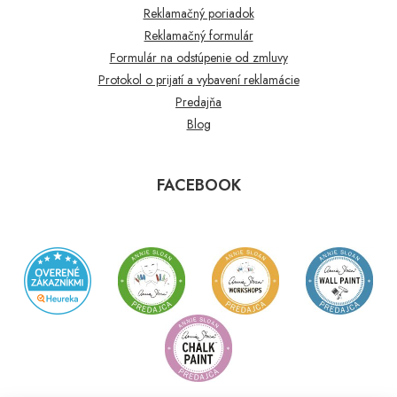
Reklamačný poriadok
Reklamačný formulár
Formulár na odstúpenie od zmluvy
Protokol o prijatí a vybavení reklamácie
Predajňa
Blog
FACEBOOK