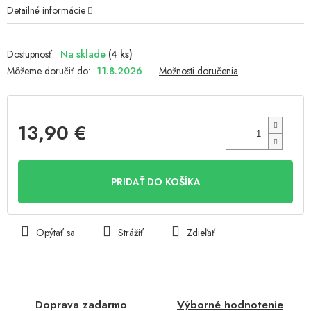
Detailné informácie
Na sklade
(4 ks)
Môžeme doručiť do:
11.8.2026
Možnosti doručenia
13,90 €
Jednotková
cena:
PRIDAŤ DO KOŠÍKA
Opýtať sa
Strážiť
Zdieľať
Doprava zadarmo
Výborné hodnotenie