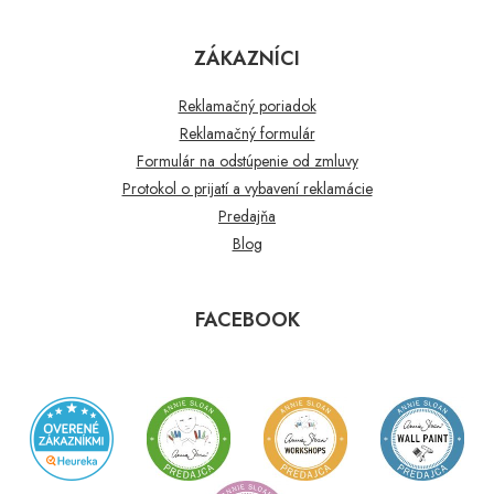
ZÁKAZNÍCI
Reklamačný poriadok
Reklamačný formulár
Formulár na odstúpenie od zmluvy
Protokol o prijatí a vybavení reklamácie
Predajňa
Blog
FACEBOOK