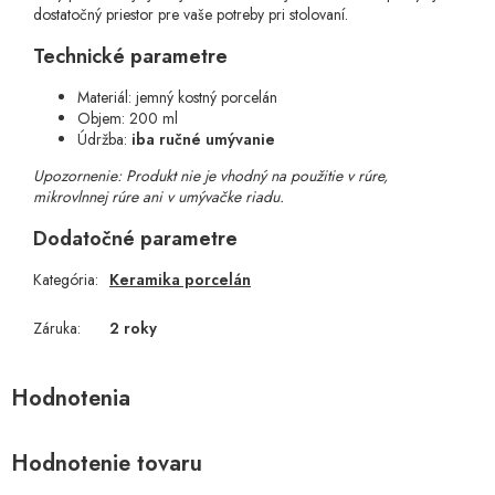
dostatočný priestor pre vaše potreby pri stolovaní.
Technické parametre
Materiál: jemný kostný porcelán
Objem: 200 ml
Údržba:
iba ručné umývanie
Upozornenie: Produkt nie je vhodný na použitie v rúre,
mikrovlnnej rúre ani v umývačke riadu.
Dodatočné parametre
Kategória
:
Keramika porcelán
Záruka
:
2 roky
Hodnotenie tovaru