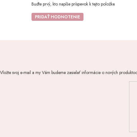
Buďte prvý, kto napíše príspevok k tejto položke.
PRIDAŤ HODNOTENIE
Vložte svoj e-mail a my Vám budeme zasielať informácie o nových produkto