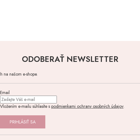
ODOBERAŤ NEWSLETTER
ch na našom e-shope.
Email
Vložením e-mailu súhlasíte s
podmienkami ochrany osobných údajov
.
PRIHLÁSIŤ SA