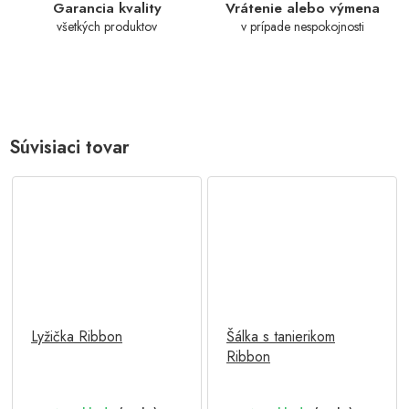
Garancia kvality
Vrátenie alebo výmena
všetkých produktov
v prípade nespokojnosti
Súvisiaci tovar
Lyžička Ribbon
Šálka s tanierikom
Ribbon