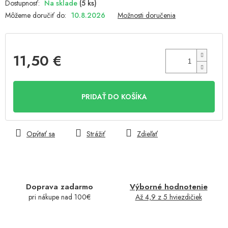
Na sklade
(5 ks)
Môžeme doručiť do:
10.8.2026
Možnosti doručenia
11,50 €
Jednotková
cena:
PRIDAŤ DO KOŠÍKA
Opýtať sa
Strážiť
Zdieľať
Doprava zadarmo
Výborné hodnotenie
pri nákupe nad 100€
Až 4,9 z 5 hviezdičiek