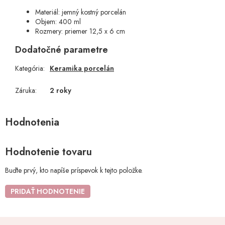
Materiál: jemný kostný porcelán
Objem: 400 ml
Rozmery: priemer 12,5 x 6 cm
Dodatočné parametre
Kategória
:
Keramika porcelán
Záruka
:
2 roky
Hodnotenie tovaru
Buďte prvý, kto napíše príspevok k tejto položke.
PRIDAŤ HODNOTENIE