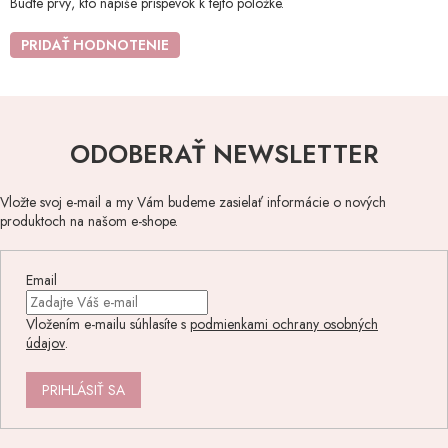
Buďte prvý, kto napíše príspevok k tejto položke.
PRIDAŤ HODNOTENIE
ODOBERAŤ NEWSLETTER
Vložte svoj e-mail a my Vám budeme zasielať informácie o nových
produktoch na našom e-shope.
Email
Vložením e-mailu súhlasíte s
podmienkami ochrany osobných
údajov
.
PRIHLÁSIŤ SA