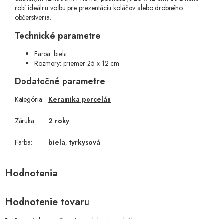
robí ideálnu voľbu pre prezentáciu koláčov alebo drobného
občerstvenia.
Technické parametre
Farba: biela
Rozmery: priemer 25 x 12 cm
Dodatočné parametre
Kategória
:
Keramika porcelán
Záruka
:
2 roky
Farba
:
biela, tyrkysová
Hodnotenie tovaru