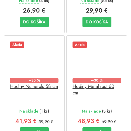
Na sklade
(4 ks)
Na sklade
(>5 ks)
26,90 €
29,90 €
DO KOŠÍKA
DO KOŠÍKA
Akcia
Akcia
–30 %
–30 %
Hodiny Numerals 58 cm
Hodiny Metal rust 60
cm
Na sklade
(1 ks)
Na sklade
(3 ks)
41,93 €
48,93 €
59,90 €
69,90 €