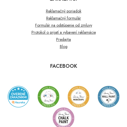
Reklamačný poriadok
Reklamačný formulár
Formulár na odstúpenie od zmluvy
Protokol o prijatí a vybavení reklamácie
Predajňa
Blog
FACEBOOK