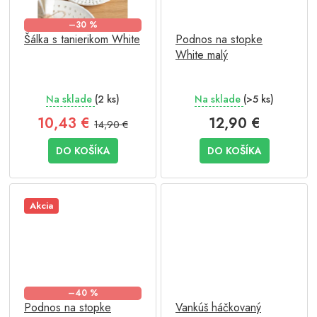
–30 %
Šálka s tanierikom White
Podnos na stopke
White malý
Na sklade
(2 ks)
Na sklade
(>5 ks)
10,43 €
12,90 €
14,90 €
DO KOŠÍKA
DO KOŠÍKA
Akcia
–40 %
Podnos na stopke
Vankúš háčkovaný