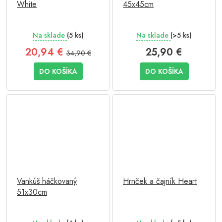
White
45x45cm
Na sklade
(5 ks)
Na sklade
(>5 ks)
20,94 €
25,90 €
34,90 €
DO KOŠÍKA
DO KOŠÍKA
Vankúš háčkovaný
Hrnček a čajník Heart
51x30cm