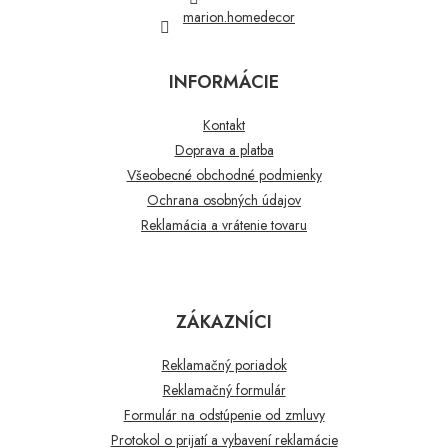
marion.homedecor
INFORMÁCIE
Kontakt
Doprava a platba
Všeobecné obchodné podmienky
Ochrana osobných údajov
Reklamácia a vrátenie tovaru
ZÁKAZNÍCI
Reklamačný poriadok
Reklamačný formulár
Formulár na odstúpenie od zmluvy
Protokol o prijatí a vybavení reklamácie