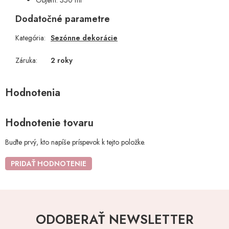
Objem: 350 ml
Dodatočné parametre
Kategória
:
Sezónne dekorácie
Záruka
:
2 roky
Hodnotenie tovaru
Buďte prvý, kto napíše príspevok k tejto položke.
PRIDAŤ HODNOTENIE
ODOBERAŤ NEWSLETTER