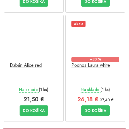
DO KOŠÍKA
DO KOŠÍKA
Akcia
–30 %
Džbán Alice red
Podnos Laura white
Na sklade
(1 ks)
Na sklade
(1 ks)
21,50 €
26,18 €
37,40 €
DO KOŠÍKA
DO KOŠÍKA