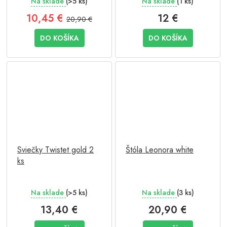
Na sklade
(>5 ks)
Na sklade
(1 ks)
10,45 €
12 €
20,90 €
DO KOŠÍKA
DO KOŠÍKA
Sviečky Twistet gold 2
Štóla Leonora white
ks
Na sklade
(>5 ks)
Na sklade
(3 ks)
13,40 €
20,90 €