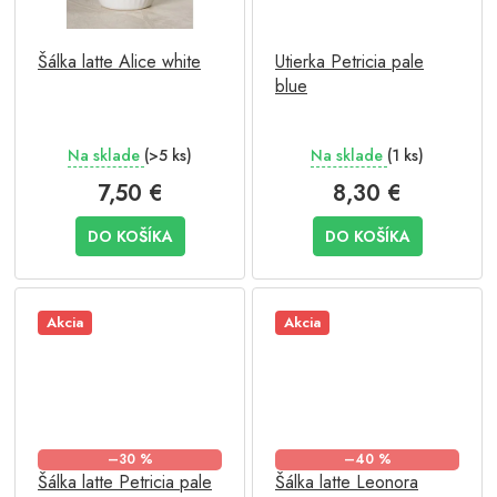
Šálka latte Alice white
Utierka Petricia pale
blue
Na sklade
(>5 ks)
Na sklade
(1 ks)
7,50 €
8,30 €
DO KOŠÍKA
DO KOŠÍKA
Akcia
Akcia
–30 %
–40 %
Šálka latte Petricia pale
Šálka latte Leonora