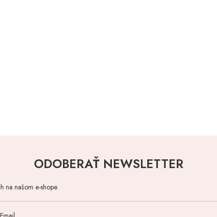
ODOBERAŤ NEWSLETTER
ch na našom e-shope.
Email