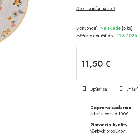
Detailné informácie
Na sklade
(5 ks)
Môžeme doručiť do:
11.8.2026
11,50 €
Jednotková
cena:
Opýtať sa
Strážiť
Doprava zadarmo
pri nákupe nad 100€
Garancia kvality
všetkých produktov