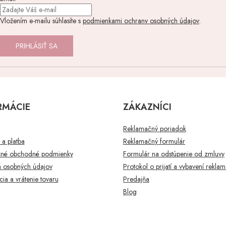
Vložením e-mailu súhlasíte s
podmienkami ochrany osobných údajov
.
PRIHLÁSIŤ SA
RMÁCIE
ZÁKAZNÍCI
Reklamačný poriadok
a platba
Reklamačný formulár
né obchodné podmienky
Formulár na odstúpenie od zmluvy
 osobných údajov
Protokol o prijatí a vybavení rekla
ia a vrátenie tovaru
Predajňa
Blog