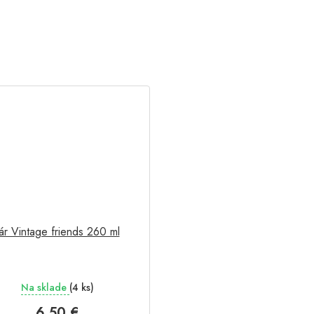
r Vintage friends 260 ml
Na sklade
(4 ks)
6,50 €