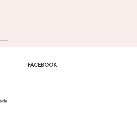
FACEBOOK
mácie