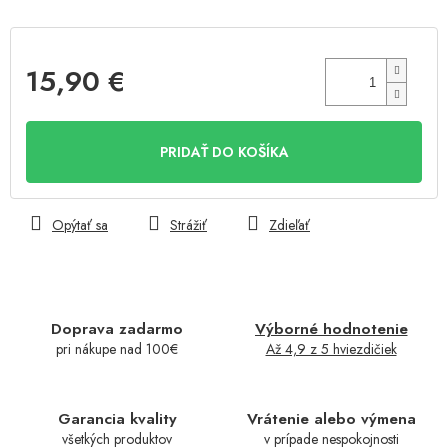
15,90 €
Jednotková
cena:
PRIDAŤ DO KOŠÍKA
Opýtať sa
Strážiť
Zdieľať
Doprava zadarmo
Výborné hodnotenie
pri nákupe nad 100€
Až 4,9 z 5 hviezdičiek
Garancia kvality
Vrátenie alebo výmena
všetkých produktov
v prípade nespokojnosti