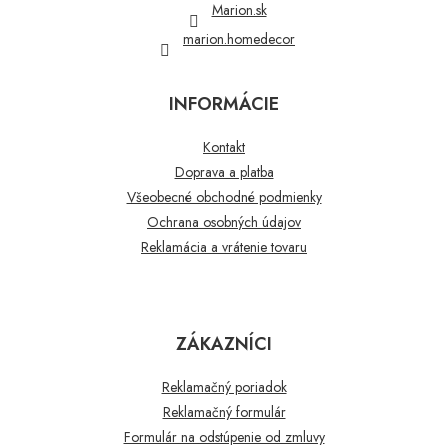
Marion.sk
marion.homedecor
INFORMÁCIE
Kontakt
Doprava a platba
Všeobecné obchodné podmienky
Ochrana osobných údajov
Reklamácia a vrátenie tovaru
ZÁKAZNÍCI
Reklamačný poriadok
Reklamačný formulár
Formulár na odstúpenie od zmluvy