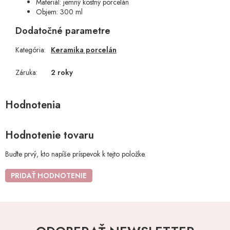
Materiál: jemný kostný porcelán
Objem: 300 ml
Dodatočné parametre
Kategória
:
Keramika porcelán
Záruka
:
2 roky
Hodnotenie tovaru
Buďte prvý, kto napíše príspevok k tejto položke.
PRIDAŤ HODNOTENIE